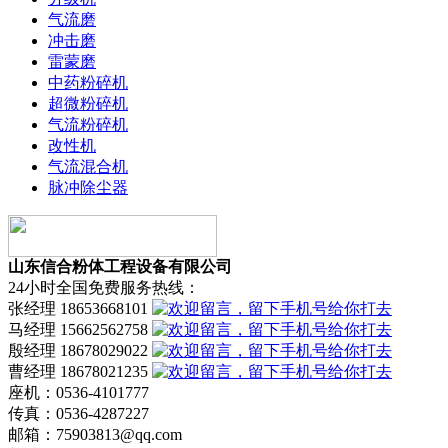
气流磨
冲击磨
雷蒙磨
中药粉碎机
超微粉碎机
气流粉碎机
改性机
气流混合机
脉冲除尘器
山东信合粉体工程设备有限公司
24小时全国免费服务热线：
张经理 18653668101
马经理 15662562758
殷经理 18678029022
曹经理 18678021235
座机：0536-4101777
传真：0536-4287227
邮箱：75903813@qq.com