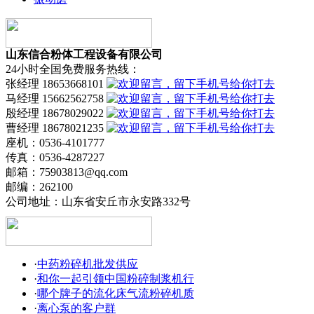
山东信合粉体工程设备有限公司
24小时全国免费服务热线：
张经理 18653668101
马经理 15662562758
殷经理 18678029022
曹经理 18678021235
座机：0536-4101777
传真：0536-4287227
邮箱：75903813@qq.com
邮编：262100
公司地址：山东省安丘市永安路332号
·
中药粉碎机批发供应
·
和你一起引领中国粉碎制浆机行
·
哪个牌子的流化床气流粉碎机质
·
离心泵的客户群