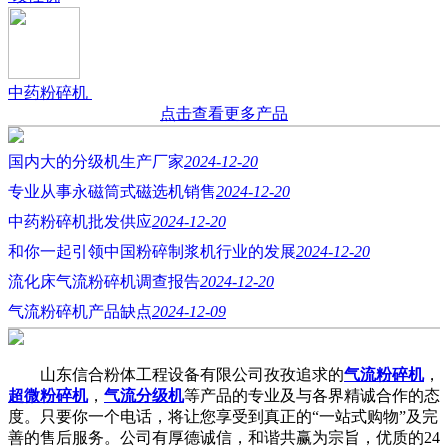
中药粉碎机
点击查看更多产品
国内大的分级机生产厂家
2024-12-20
专业从事永磁筒式磁选机销售
2024-12-20
中药粉碎机批发供应
2024-12-20
和你一起引领中国粉碎制浆机行业的发展
2024-12-20
流化床气流粉碎机调查报告
2024-12-20
气流粉碎机产品缺点
2024-12-09
山东信合粉体工程设备有限公司孜孜追求的
气流粉碎机
，
超微粉碎机
，
气流分级机
等产品的专业及与各界精诚合作的态
度。只要你一个电话，将让您享受到真正的“一站式购物”及完
善的售后服务。公司有厚德诚信，和谐共赢为宗旨，优质的24