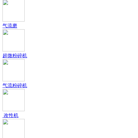
气流磨
超微粉碎机
气流粉碎机
改性机