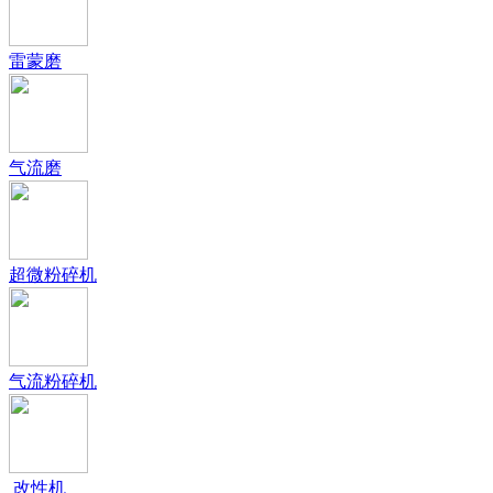
雷蒙磨
气流磨
超微粉碎机
气流粉碎机
改性机