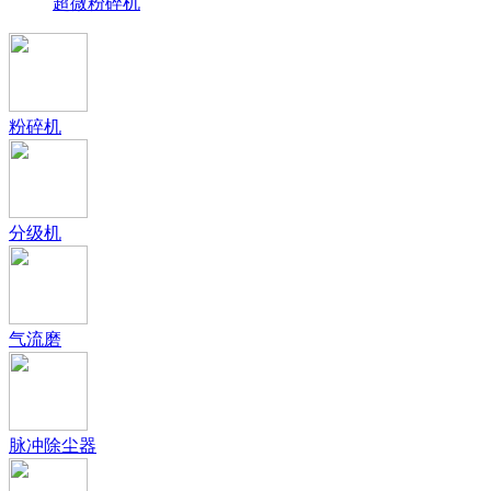
超微粉碎机
粉碎机
分级机
气流磨
脉冲除尘器