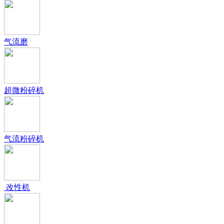
气流磨
超微粉碎机
气流粉碎机
改性机