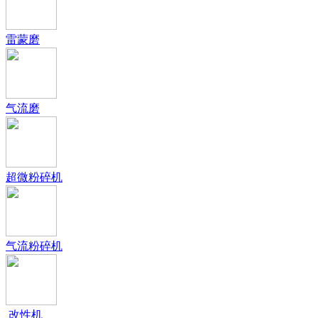
雷蒙磨
气流磨
超微粉碎机
气流粉碎机
改性机