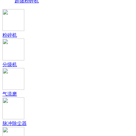
超微粉碎机
粉碎机
分级机
气流磨
脉冲除尘器