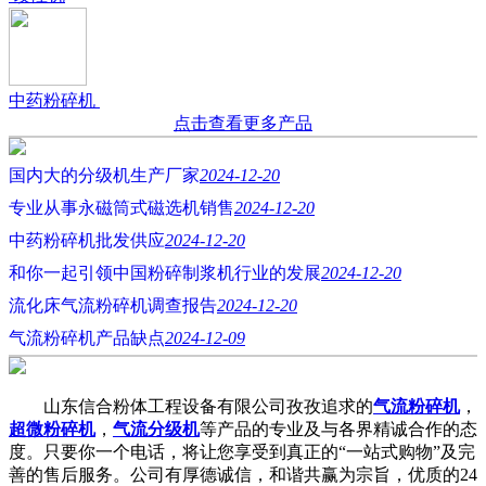
中药粉碎机
点击查看更多产品
国内大的分级机生产厂家
2024-12-20
专业从事永磁筒式磁选机销售
2024-12-20
中药粉碎机批发供应
2024-12-20
和你一起引领中国粉碎制浆机行业的发展
2024-12-20
流化床气流粉碎机调查报告
2024-12-20
气流粉碎机产品缺点
2024-12-09
山东信合粉体工程设备有限公司孜孜追求的
气流粉碎机
，
超微粉碎机
，
气流分级机
等产品的专业及与各界精诚合作的态
度。只要你一个电话，将让您享受到真正的“一站式购物”及完
善的售后服务。公司有厚德诚信，和谐共赢为宗旨，优质的24