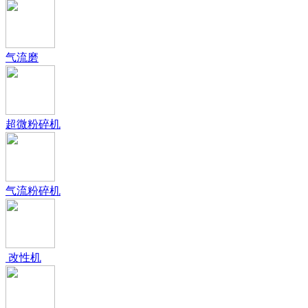
气流磨
超微粉碎机
气流粉碎机
改性机