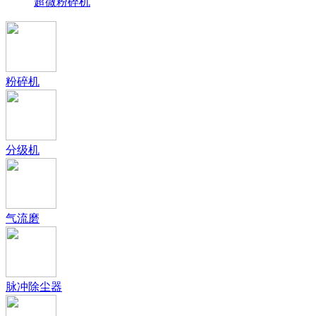
超微粉碎机
粉碎机
分级机
气流磨
脉冲除尘器