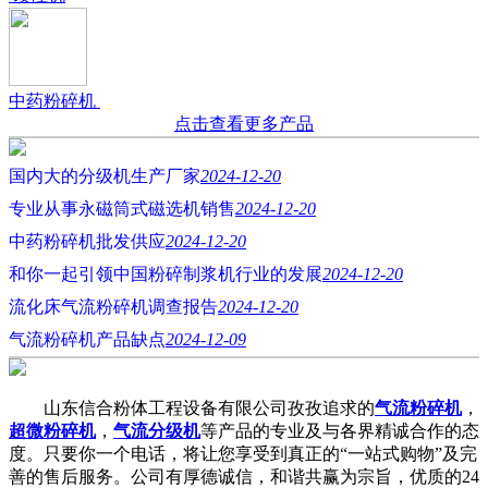
中药粉碎机
点击查看更多产品
国内大的分级机生产厂家
2024-12-20
专业从事永磁筒式磁选机销售
2024-12-20
中药粉碎机批发供应
2024-12-20
和你一起引领中国粉碎制浆机行业的发展
2024-12-20
流化床气流粉碎机调查报告
2024-12-20
气流粉碎机产品缺点
2024-12-09
山东信合粉体工程设备有限公司孜孜追求的
气流粉碎机
，
超微粉碎机
，
气流分级机
等产品的专业及与各界精诚合作的态
度。只要你一个电话，将让您享受到真正的“一站式购物”及完
善的售后服务。公司有厚德诚信，和谐共赢为宗旨，优质的24