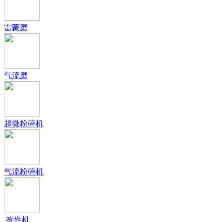
雷蒙磨
气流磨
超微粉碎机
气流粉碎机
改性机