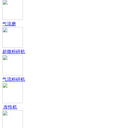
气流磨
超微粉碎机
气流粉碎机
改性机