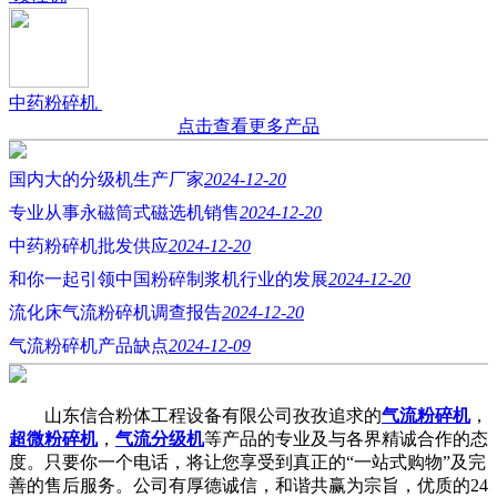
中药粉碎机
点击查看更多产品
国内大的分级机生产厂家
2024-12-20
专业从事永磁筒式磁选机销售
2024-12-20
中药粉碎机批发供应
2024-12-20
和你一起引领中国粉碎制浆机行业的发展
2024-12-20
流化床气流粉碎机调查报告
2024-12-20
气流粉碎机产品缺点
2024-12-09
山东信合粉体工程设备有限公司孜孜追求的
气流粉碎机
，
超微粉碎机
，
气流分级机
等产品的专业及与各界精诚合作的态
度。只要你一个电话，将让您享受到真正的“一站式购物”及完
善的售后服务。公司有厚德诚信，和谐共赢为宗旨，优质的24