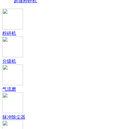
超微粉碎机
粉碎机
分级机
气流磨
脉冲除尘器