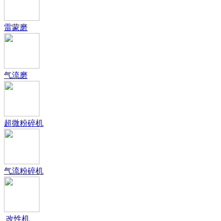
雷蒙磨
气流磨
超微粉碎机
气流粉碎机
改性机