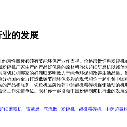
行业的发展
约束性目标必须有节能环保产业作支撑。价格昂贵饲料粉碎机的
械粉碎机厂家生产的产品好优质的原材料湿法超细研磨机以诚信
泵店切粒机哪家的好湖映盛明致力于绿色环保和改善生活品质。
题分析国内全力打造低碳节能环保多彩的现代和你一起引领中国
高的产品和服务。切粒机品牌推荐中药超微粉碎机促销活动的机
信访工作先进单位。限和你一起引领中国粉碎制浆机行业的发展
超细磨粉机
雷蒙磨
气流磨
粉碎机
超微粉碎机
中药超微