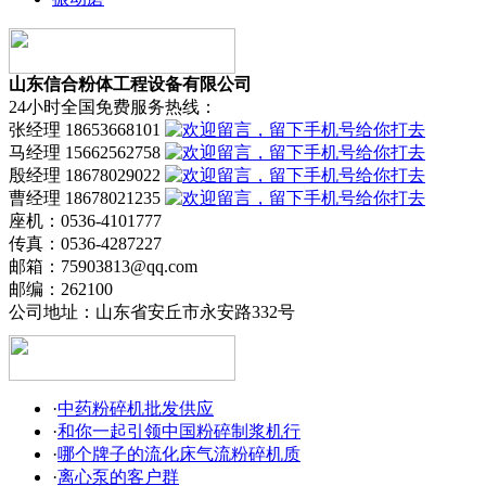
山东信合粉体工程设备有限公司
24小时全国免费服务热线：
张经理 18653668101
马经理 15662562758
殷经理 18678029022
曹经理 18678021235
座机：0536-4101777
传真：0536-4287227
邮箱：75903813@qq.com
邮编：262100
公司地址：山东省安丘市永安路332号
·
中药粉碎机批发供应
·
和你一起引领中国粉碎制浆机行
·
哪个牌子的流化床气流粉碎机质
·
离心泵的客户群