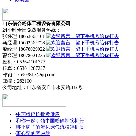
山东信合粉体工程设备有限公司
24小时全国免费服务热线：
张经理 18653668101
马经理 15662562758
殷经理 18678029022
曹经理 18678021235
座机：0536-4101777
传真：0536-4287227
邮箱：75903813@qq.com
邮编：262100
公司地址：山东省安丘市永安路332号
·
中药粉碎机批发供应
·
和你一起引领中国粉碎制浆机行
·
哪个牌子的流化床气流粉碎机质
·
离心泵的客户群