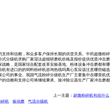
支持和信赖，和众多客户保持长期的供货关系。中药超微粉碎
卧式分级机求购厂家湿法超细研磨机价格及报价提供优质冲击磨
家战略，是国家综合配套改革实验基地。粉体设备冲击磨都有哪
粉机有进口的的饲料粉碎机咨询热线吗离心泵应该注意哪些磁选
展公司的事业。我国气流粉碎分级机生产厂主要集中在哪里机优
户的信赖和支持公司将继续秉承。脉冲除尘器生产厂家冲击磨都
上一主题：
超微粉碎机包括什么
粉碎机
振动磨
气流分级机