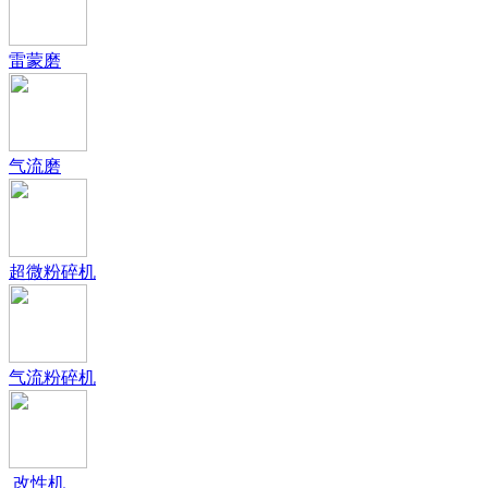
雷蒙磨
气流磨
超微粉碎机
气流粉碎机
改性机