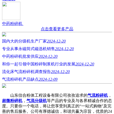
中药粉碎机
点击查看更多产品
国内大的分级机生产厂家
2024-12-20
专业从事永磁筒式磁选机销售
2024-12-20
中药粉碎机批发供应
2024-12-20
和你一起引领中国粉碎制浆机行业的发展
2024-12-20
流化床气流粉碎机调查报告
2024-12-20
气流粉碎机产品缺点
2024-12-09
山东信合粉体工程设备有限公司孜孜追求的
气流粉碎机
，
超微粉碎机
，
气流分级机
等产品的专业及与各界精诚合作的态
度。只要你一个电话，将让您享受到真正的“一站式购物”及完
善的售后服务。公司有厚德诚信，和谐共赢为宗旨，优质的24