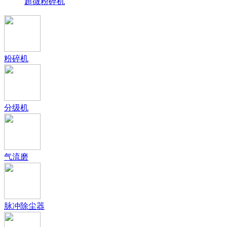
超微粉碎机
粉碎机
分级机
气流磨
脉冲除尘器