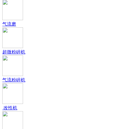
气流磨
超微粉碎机
气流粉碎机
改性机